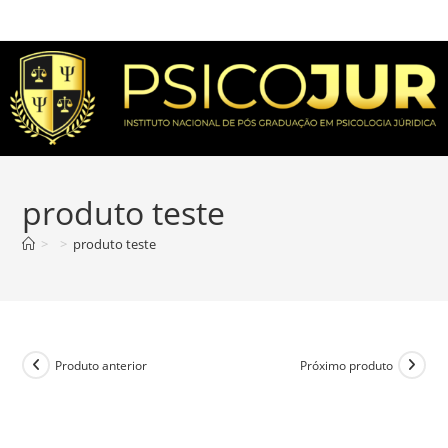
produto teste
>
>
produto teste
Produto anterior
Próximo produto