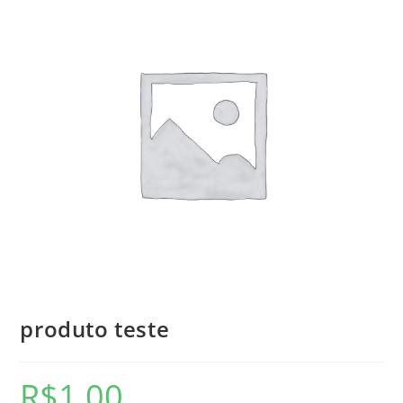
produto teste
R$
1,00