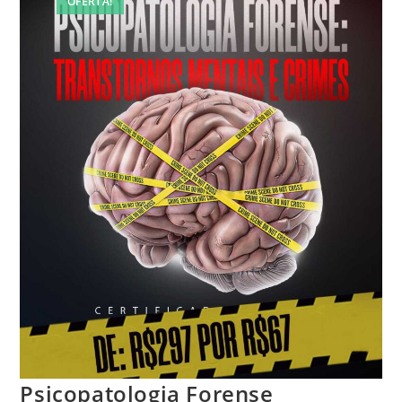
OFERTA!
Psicopatologia Forense